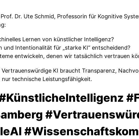
t Prof. Dr. Ute Schmid, Professorin für Kognitive Sys
ng:
inelles Lernen von künstlicher Intelligenz?
und Intentionalität für „starke KI“ entscheidend?
teme entwickeln, denen wir tatsächlich vertrauen k
: Vertrauenswürdige KI braucht Transparenz, Nachvol
 nur technische Leistungsfähigkeit.
#KünstlicheIntelligenz 
amberg #Vertrauenswür
bleAI #Wissenschaftskom