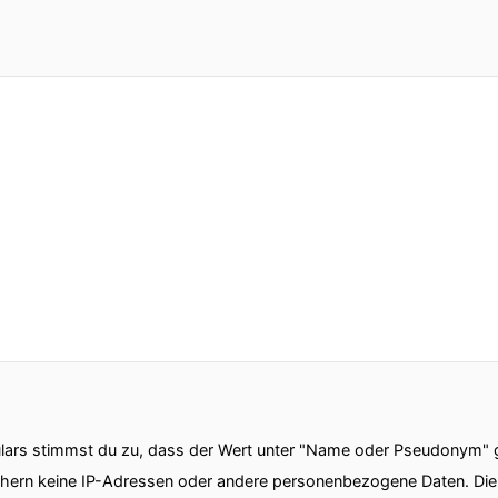
ars stimmst du zu, dass der Wert unter "Name oder Pseudonym" ge
chern keine IP-Adressen oder andere personenbezogene Daten. D