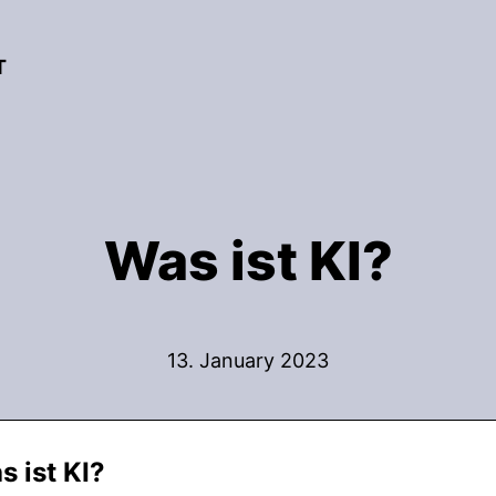
T
Was ist KI?
13. January 2023