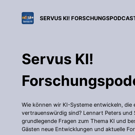
SERVUS KI! FORSCHUNGSPODCAS
Servus KI!
Forschungspod
Wie können wir KI-Systeme entwickeln, die 
vertrauenswürdig sind? Lennart Peters und S
grundlegende Fragen zum Thema KI und bes
Gästen neue Entwicklungen und aktuelle Fo