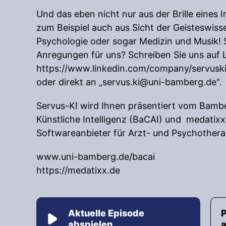
Und das eben nicht nur aus der Brille eines 
zum Beispiel auch aus Sicht der Geisteswiss
Psychologie oder sogar Medizin und Musik! 
Anregungen für uns? Schreiben Sie uns auf 
https://www.linkedin.com/company/servusk
oder direkt an „
servus.ki@uni-bamberg.de
".
Servus-KI wird Ihnen präsentiert vom Bamb
Künstliche Intelligenz (BaCAI) und medatixx
Softwareanbieter für Arzt- und Psychothera
www.uni-bamberg.de/bacai
https://medatixx.de
Aktuelle Episode
abspielen