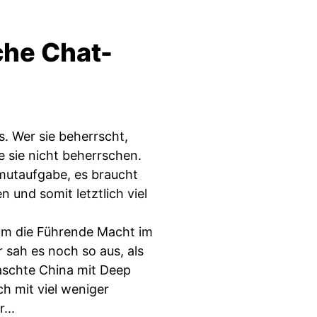
che Chat-
s. Wer sie beherrscht,
 sie nicht beherrschen.
mutaufgabe, es braucht
n und somit letztlich viel
 um die Führende Macht im
r sah es noch so aus, als
aschte China mit Deep
ch mit viel weniger
...