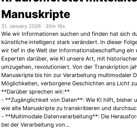
Manuskripte
31. January 2026
‧
30m 16s
Wie wir Informationen suchen und finden hat sich du
künstliche intelligenz stark verändert. In dieser Fol
wir tief in die Welt der Informationsbeschaffung ein
Experten darüber, wie KI unsere Art, mit historisc
umzugehen, revolutioniert. Von der Transkription ja
Manuskripte bis hin zur Verarbeitung multimodaler D
Möglichkeiten, verborgene Geschichten ans Licht zu
**Darüber sprechen wir:**
- **Zugänglichkeit von Daten**: Wie KI hilft, bishe
wie alte Manuskripte zu transkribieren und durchsu
- **Multimodale Datenverarbeitung**: Die Herausf
bei der Verarbeitung von...