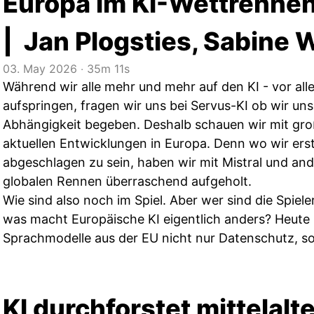
Europa im KI-Wettrennen
| Jan Plogsties, Sabine 
03. May 2026
‧
35m 11s
Während wir alle mehr und mehr auf den KI - vor a
aufspringen, fragen wir uns bei Servus-KI ob wir uns 
Abhängigkeit begeben. Deshalb schauen wir mit gro
aktuellen Entwicklungen in Europa. Denn wo wir ers
abgeschlagen zu sein, haben wir mit Mistral und an
globalen Rennen überraschend aufgeholt.
Wie sind also noch im Spiel. Aber wer sind die Spiele
was macht Europäische KI eigentlich anders? Heute
Sprachmodelle aus der EU nicht nur Datenschutz, so
KI durchforstet mittelalt