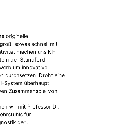
e originelle
groß, sowas schnell mit
ativität machen uns KI-
stem der Standford
ewerb um innovative
n durchsetzen. Droht eine
KI-System überhaupt
iven Zusammenspiel von
en wir mit Professor Dr.
ehrstuhls für
ostik der...