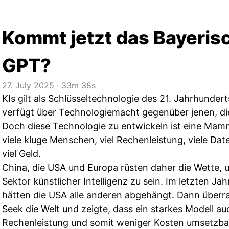
Kommt jetzt das Bayeris
GPT?
27. July 2025
‧
33m 38s
KIs gilt als Schlüsseltechnologie des 21. Jahrhundert
verfügt über Technologiemacht gegenüber jenen, die
Doch diese Technologie zu entwickeln ist eine Mam
viele kluge Menschen, viel Rechenleistung, viele Date
viel Geld.
China, die USA und Europa rüsten daher die Wette,
Sektor künstlicher Intelligenz zu sein. Im letzten Jah
hätten die USA alle anderen abgehängt. Dann überr
Seek die Welt und zeigte, dass ein starkes Modell au
Rechenleistung und somit weniger Kosten umsetzbar