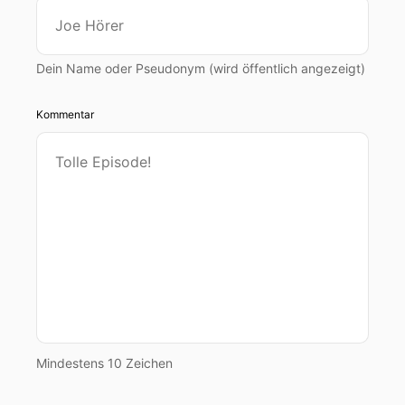
Dein Name oder Pseudonym (wird öffentlich angezeigt)
Kommentar
Mindestens 10 Zeichen